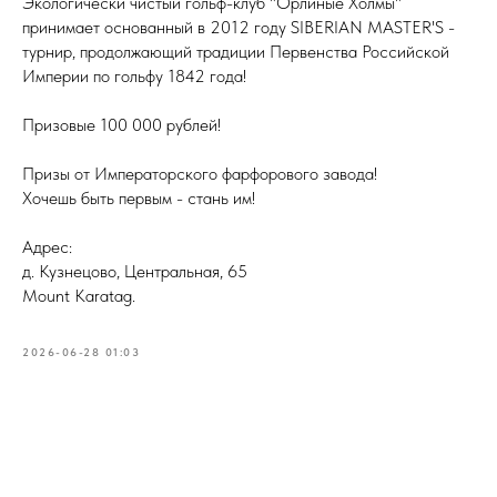
Экологически чистый гольф-клуб "Орлиные Холмы"
принимает основанный в 2012 году SIBERIAN MASTER'S -
турнир, продолжающий традиции Первенства Российской
Империи по гольфу 1842 года!
Призовые 100 000 рублей!
Призы от Императорского фарфорового завода!
Хочешь быть первым - стань им!
Адрес:
д. Кузнецово, Центральная, 65
Mount Karatag.
2026-06-28 01:03