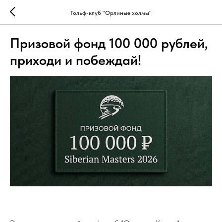
Гольф-клуб "Орлиные холмы"
Призовой фонд 100 000 рублей,
приходи и побеждай!